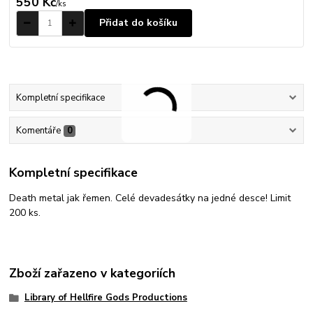
550 Kč
/
ks
Přidat do košíku
Kompletní specifikace
Komentáře
0
Kompletní specifikace
Death metal jak řemen. Celé devadesátky na jedné desce! Limit
200 ks.
Zboží zařazeno v kategoriích
Library of Hellfire Gods Productions