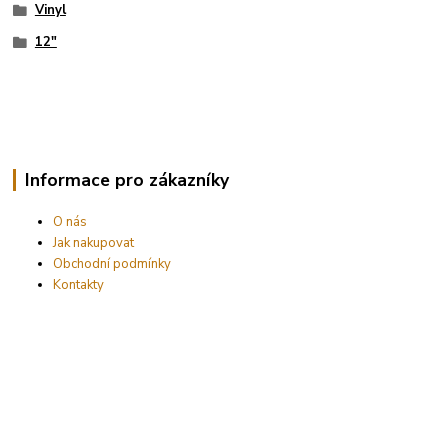
Vinyl
12"
Informace pro zákazníky
O nás
Jak nakupovat
Obchodní podmínky
Kontakty