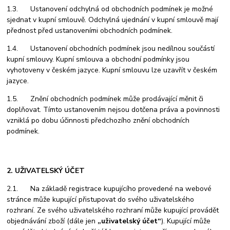
1.3. Ustanovení odchylná od obchodních podmínek je možné
sjednat v kupní smlouvě. Odchylná ujednání v kupní smlouvě mají
přednost před ustanoveními obchodních podmínek.
1.4. Ustanovení obchodních podmínek jsou nedílnou součástí
kupní smlouvy. Kupní smlouva a obchodní podmínky jsou
vyhotoveny v českém jazyce. Kupní smlouvu lze uzavřít v českém
jazyce.
1.5. Znění obchodních podmínek může prodávající měnit či
doplňovat. Tímto ustanovením nejsou dotčena práva a povinnosti
vzniklá po dobu účinnosti předchozího znění obchodních
podmínek.
2. UŽIVATELSKÝ ÚČET
2.1. Na základě registrace kupujícího provedené na webové
stránce může kupující přistupovat do svého uživatelského
rozhraní. Ze svého uživatelského rozhraní může kupující provádět
objednávání zboží (dále jen
„uživatelský účet“
). Kupující může