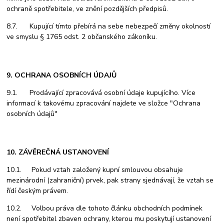
ochraně spotřebitele, ve znění pozdějších předpisů.
8.7. Kupující tímto přebírá na sebe nebezpečí změny okolností
ve smyslu § 1765 odst. 2 občanského zákoníku.
9. OCHRANA OSOBNÍCH ÚDAJŮ
9.1. Prodávající zpracovává osobní údaje kupujícího. Více
informací k takovému zpracování najdete ve složce "Ochrana
osobních údajů"
10. ZÁVĚREČNÁ USTANOVENÍ
10.1. Pokud vztah založený kupní smlouvou obsahuje
mezinárodní (zahraniční) prvek, pak strany sjednávají, že vztah se
řídí českým právem.
10.2. Volbou práva dle tohoto článku obchodních podmínek
není spotřebitel zbaven ochrany, kterou mu poskytují ustanovení