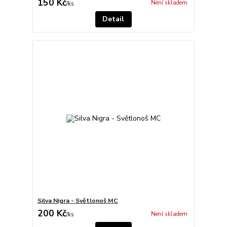
150 Kč
Není skladem
/
ks
Detail
Silva Nigra - Světlonoš MC
200 Kč
Není skladem
/
ks