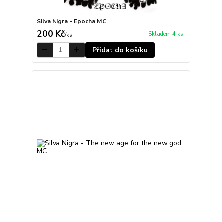
Silva Nigra - Epocha MC
200 Kč
Skladem 4 ks
/
ks
Přidat do košíku