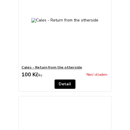
Cales - Return from the otherside
100 Kč
Není skladem
/
ks
Detail