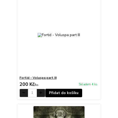
Fortid - Voluspa part III
200 Kč
Skladem 4 ks
/
ks
Přidat do košíku