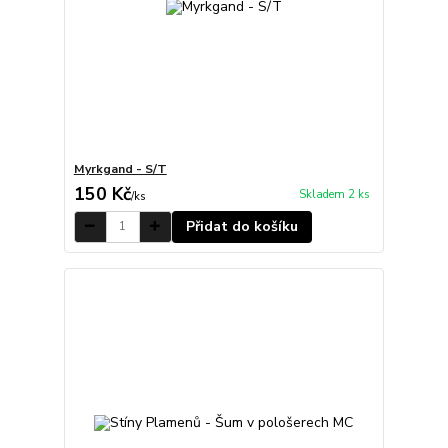
Myrkgand - S/T
150 Kč
Skladem 2 ks
/
ks
Přidat do košíku