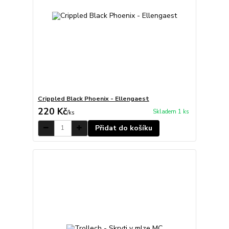
Crippled Black Phoenix - Ellengaest
220 Kč
Skladem 1 ks
/
ks
Přidat do košíku