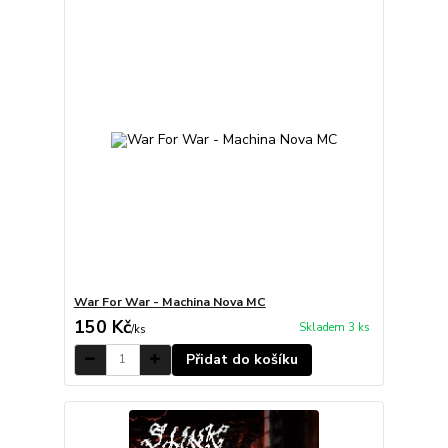
War For War - Machina Nova MC
150 Kč
Skladem 3 ks
/
ks
Přidat do košíku