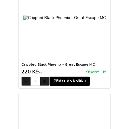
Crippled Black Phoenix - Great Escape MC
220 Kč
Skladem 1 ks
/
ks
Přidat do košíku