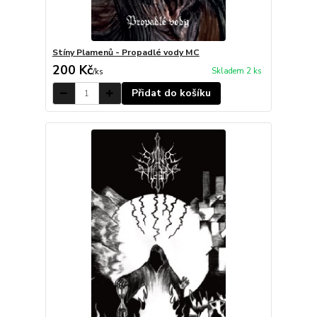
Stíny Plamenů - Propadlé vody MC
200 Kč
Skladem 2 ks
/
ks
Přidat do košíku