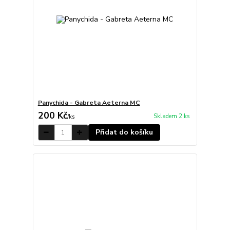
Panychida - Gabreta Aeterna MC
200 Kč
Skladem 2 ks
/
ks
Přidat do košíku