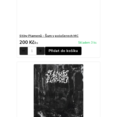
Stíny Plamenů - Šum v pološerech MC
200 Kč
Skladem 3 ks
/
ks
Přidat do košíku