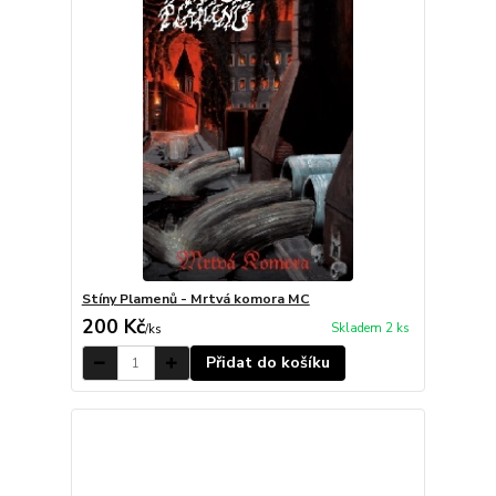
Stíny Plamenů - Mrtvá komora MC
200 Kč
Skladem 2 ks
/
ks
Přidat do košíku