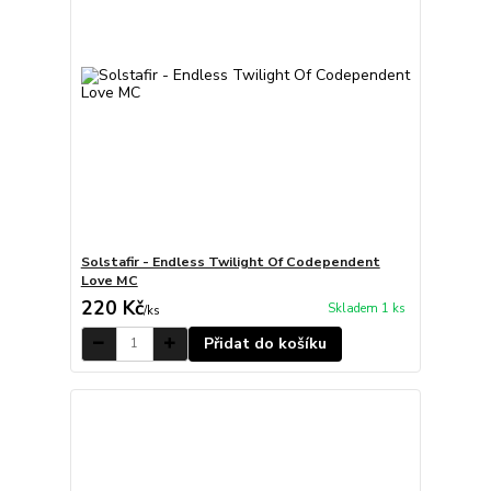
Solstafir - Endless Twilight Of Codependent
Love MC
220 Kč
Skladem 1 ks
/
ks
Přidat do košíku