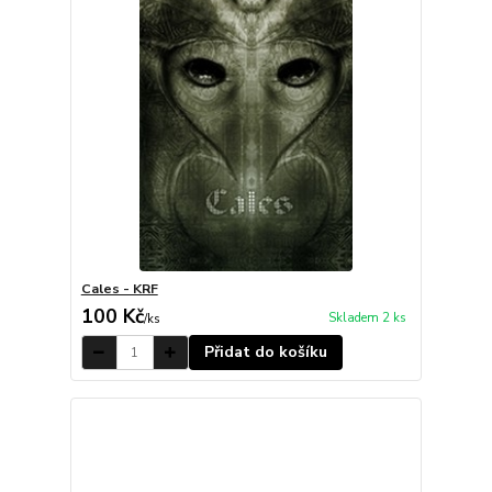
Cales - KRF
100 Kč
Skladem 2 ks
/
ks
Přidat do košíku