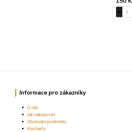
150 K
Informace pro zákazníky
O nás
Jak nakupovat
Obchodní podmínky
Kontakty