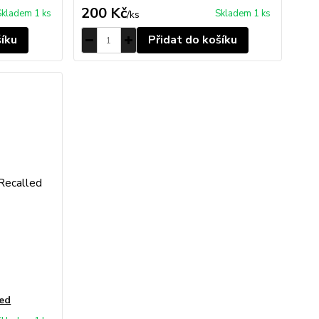
200 Kč
Skladem 1 ks
Skladem 1 ks
/
ks
šíku
Přidat do košíku
led