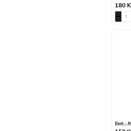
180 K
Bael - 