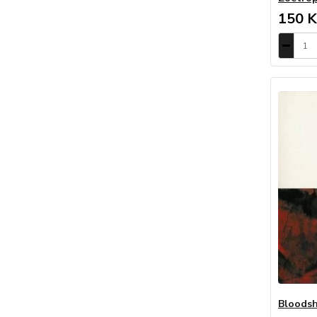
150 K
Bloodsh