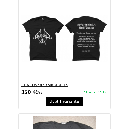
COVID World tour 2020 TS
350 Kč
Skladem 15 ks
/
ks
Zvolit variantu