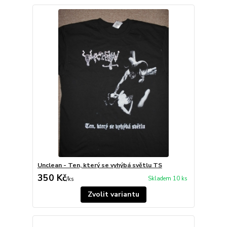
Unclean - Ten, který se vyhýbá světlu TS
350 Kč
Skladem 10 ks
/
ks
Zvolit variantu