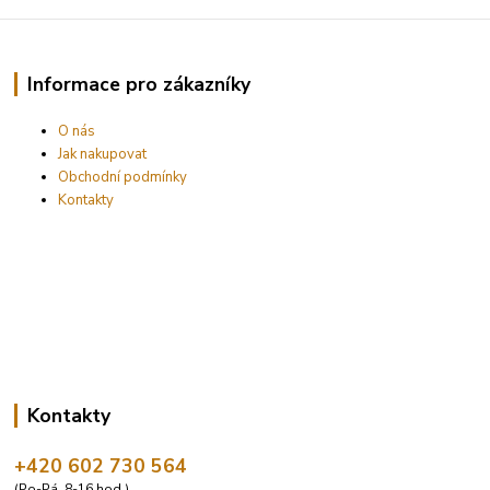
Informace pro zákazníky
O nás
Jak nakupovat
Obchodní podmínky
Kontakty
Kontakty
+420 602 730 564
(Po-Pá, 8-16 hod.)