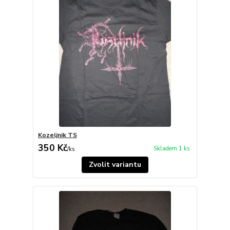
Kozeljnik TS
350 Kč
Skladem 1 ks
/
ks
Zvolit variantu