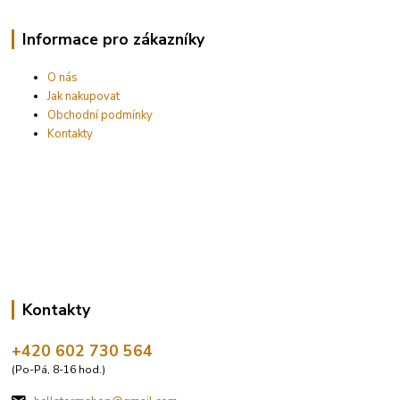
Informace pro zákazníky
O nás
Jak nakupovat
Obchodní podmínky
Kontakty
Kontakty
+420 602 730 564
(Po-Pá, 8-16 hod.)