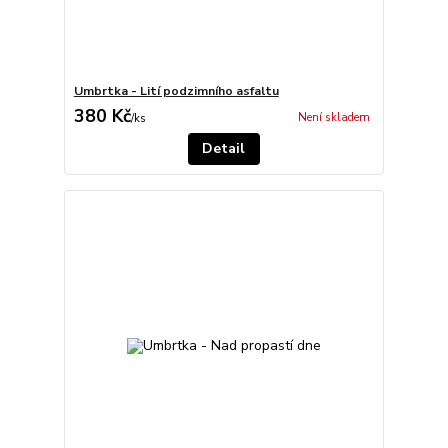
Umbrtka - Lití podzimního asfaltu
380 Kč
Není skladem
/
ks
Detail