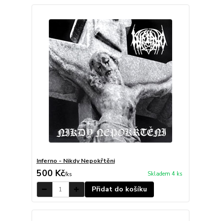
Inferno - Nikdy Nepokřtěni
500 Kč
Skladem 4 ks
/
ks
Přidat do košíku