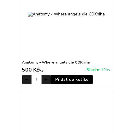
Anatomy - Where angels die CDKniha
500 Kč
Skladem 10 ks
/
ks
Přidat do košíku