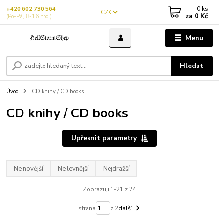
0
ks
+420 602 730 564
CZK
za
0 Kč
(Po-Pá, 8-16 hod.)
Menu
Hledat
Úvod
CD knihy / CD books
CD knihy / CD books
Upřesnit parametry
Nejnovější
Nejlevnější
Nejdražší
Zobrazuji 1-21 z 24
strana
z 2
další