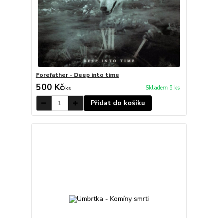
Forefather - Deep into time
500 Kč
Skladem 5 ks
/
ks
Přidat do košíku