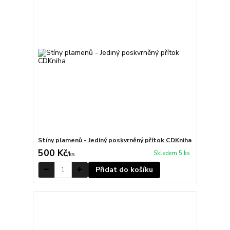
Stíny plamenů - Jediný poskvrněný přítok CDKniha
500 Kč
Skladem 5 ks
/
ks
Přidat do košíku