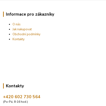
Informace pro zákazníky
O nás
Jak nakupovat
Obchodní podmínky
Kontakty
Kontakty
+420 602 730 564
(Po-Pá, 8-16 hod.)