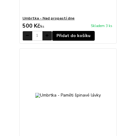
Umbrtka - Nad propastí dne
500 Kč
Skladem 3 ks
/
ks
Přidat do košíku