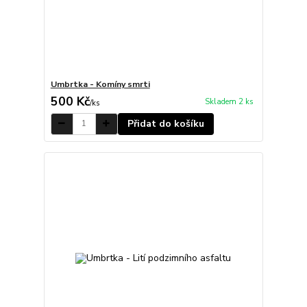
Umbrtka - Komíny smrti
500 Kč
Skladem 2 ks
/
ks
Přidat do košíku