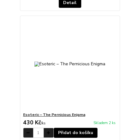
Detail
Esoteric – The Pernicious Enigma
430 Kč
Skladem 2 ks
/
ks
Přidat do košíku