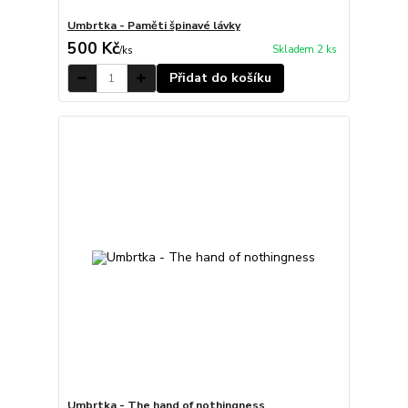
Umbrtka - Paměti špinavé lávky
500 Kč
Skladem 2 ks
/
ks
Přidat do košíku
Umbrtka - The hand of nothingness