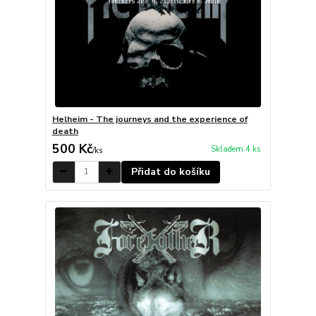
Helheim - The journeys and the experience of
death
500 Kč
Skladem 4 ks
/
ks
Přidat do košíku