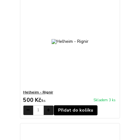
Helheim - Rignir
500 Kč
Skladem 3 ks
/
ks
Přidat do košíku