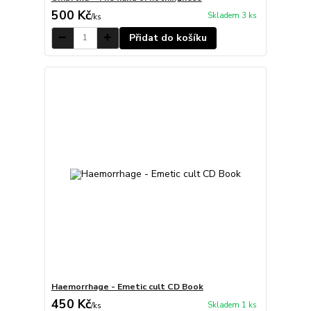
500 Kč
Skladem 3 ks
/
ks
Přidat do košíku
Haemorrhage - Emetic cult CD Book
450 Kč
Skladem 1 ks
/
ks