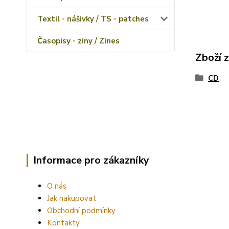
Textil - nášivky / TS - patches
Časopisy - ziny / Zines
Zboží 
CD
Informace pro zákazníky
O nás
Jak nakupovat
Obchodní podmínky
Kontakty