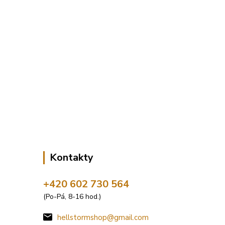
Kontakty
+420 602 730 564
(Po-Pá, 8-16 hod.)
hellstormshop@gmail.com