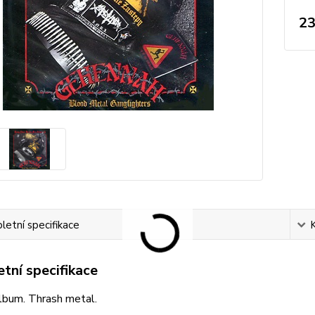
23
etní specifikace
tní specifikace
lbum. Thrash metal.