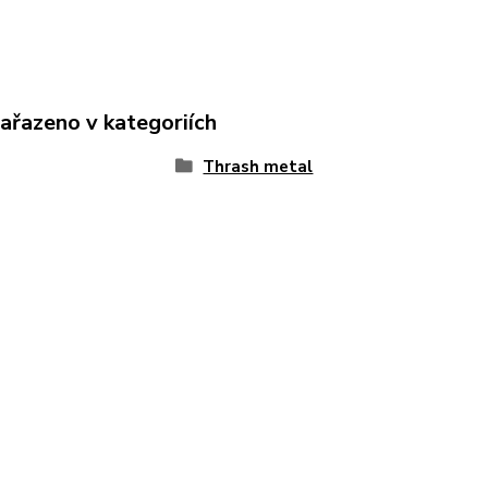
zařazeno v kategoriích
Thrash metal