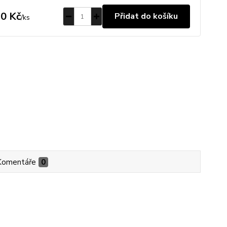
0 Kč
Přidat do košíku
/
ks
Komentáře
0