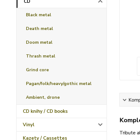
CD
Black metal
Death metal
Doom metal
Thrash metal
Grind core
Pagan/folk/heavy/gothic metal
Ambient, drone
Kompl
CD knihy / CD books
Komple
Vinyl
Tribute a
Kazety / Cassettes