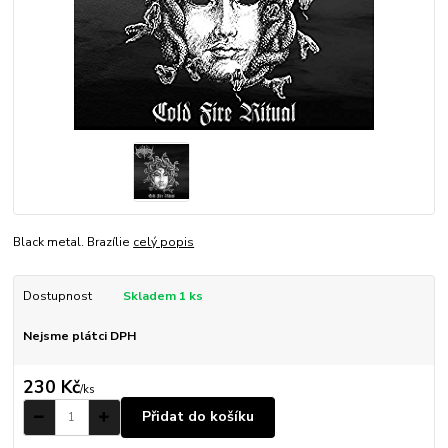
Black metal. Brazílie
celý popis
Dostupnost
Skladem 1 ks
Nejsme plátci DPH
230 Kč
/
ks
Přidat do košíku