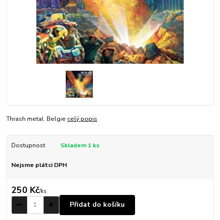
Thrash metal. Belgie
celý popis
Dostupnost
Skladem 1 ks
Nejsme plátci DPH
250 Kč
/
ks
Přidat do košíku