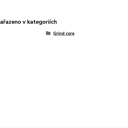
zařazeno v kategoriích
Grind core