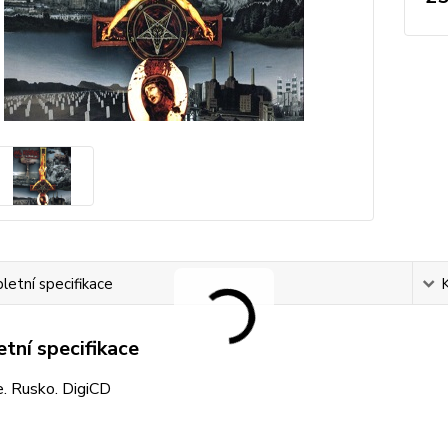
etní specifikace
tní specifikace
e. Rusko. DigiCD