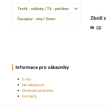
Textil - nášivky / TS - patches
Zboží 
Časopisy - ziny / Zines
CD
Informace pro zákazníky
O nás
Jak nakupovat
Obchodní podmínky
Kontakty