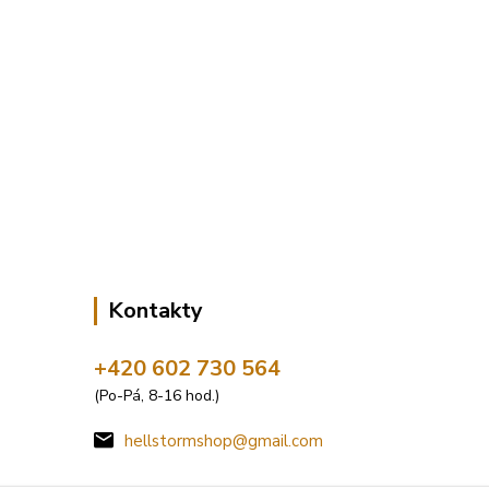
Kontakty
+420 602 730 564
(Po-Pá, 8-16 hod.)
hellstormshop@gmail.com