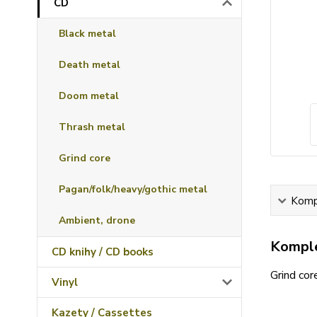
CD
Black metal
Death metal
Doom metal
Thrash metal
Grind core
Pagan/folk/heavy/gothic metal
Kompl
Ambient, drone
Komple
CD knihy / CD books
Grind cor
Vinyl
Kazety / Cassettes