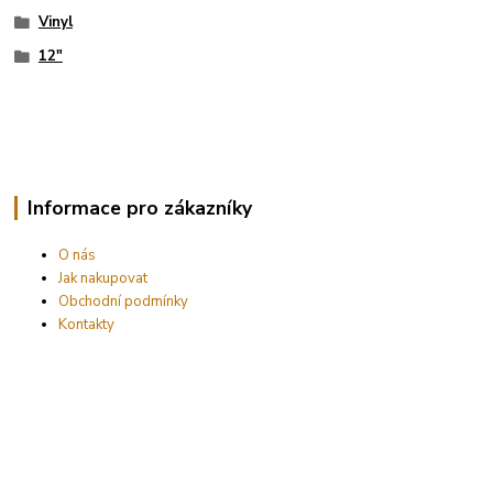
Vinyl
12"
Informace pro zákazníky
O nás
Jak nakupovat
Obchodní podmínky
Kontakty