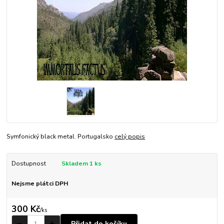
Symfonický black metal. Portugalsko
celý popis
Dostupnost
Skladem 1 ks
Nejsme plátci DPH
300 Kč
/
ks
Přidat do košíku