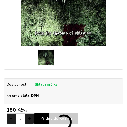
Dostupnost
Skladem 1 ks
Nejsme plátci DPH
180 Kč
/
ks
Přidat do košíku