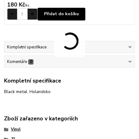
180 Kč
/
ks
Přidat do košíku
Kompletní specifikace
Komentáře
0
Kompletní specifikace
Black metal. Holandsko
Zboží zařazeno v kategoriích
Vinyl