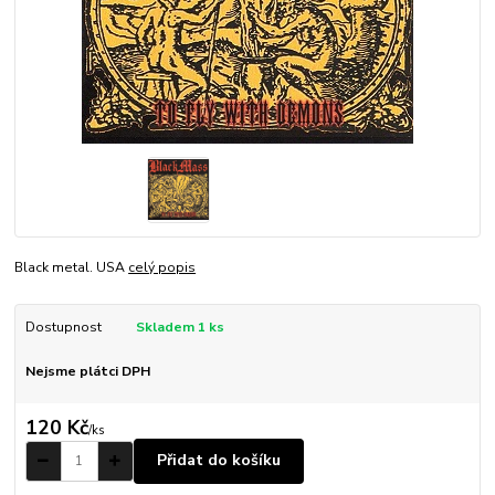
Black metal. USA
celý popis
Dostupnost
Skladem 1 ks
Nejsme plátci DPH
120 Kč
/
ks
Přidat do košíku