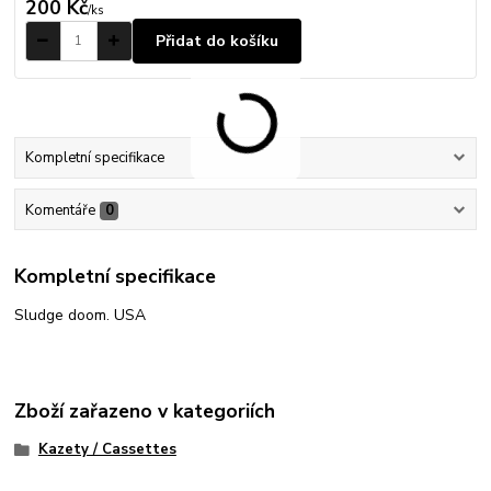
200 Kč
/
ks
Přidat do košíku
Kompletní specifikace
Komentáře
0
Kompletní specifikace
Sludge doom. USA
Zboží zařazeno v kategoriích
Kazety / Cassettes