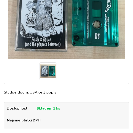
Sludge doom. USA
celý popis
Dostupnost
Skladem 1 ks
Nejsme plátci DPH