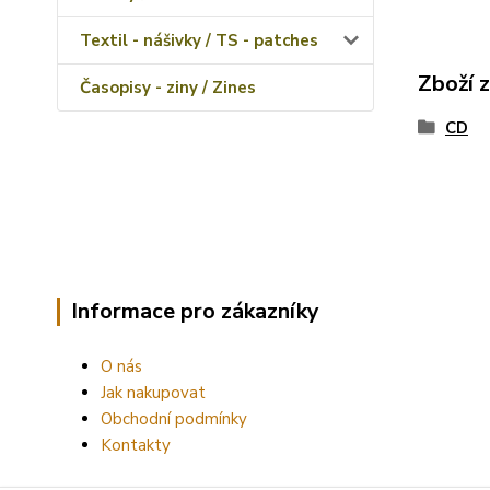
Textil - nášivky / TS - patches
Zboží 
Časopisy - ziny / Zines
CD
Informace pro zákazníky
O nás
Jak nakupovat
Obchodní podmínky
Kontakty