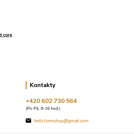
d core
Kontakty
+420 602 730 564
(Po-Pá, 8-16 hod.)
hellstormshop@gmail.com