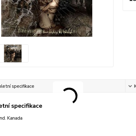
etní specifikace
tní specifikace
ind. Kanada