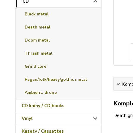
CD
Black metal
Death metal
Doom metal
Thrash metal
Grind core
Pagan/folk/heavy/gothic metal
Kompl
Ambient, drone
Komple
CD knihy / CD books
Death gr
Vinyl
Kazety / Cassettes