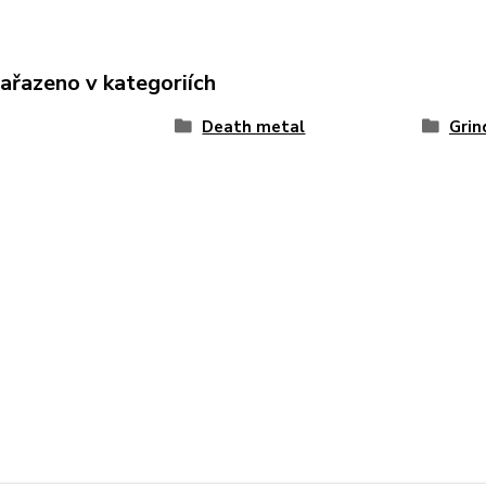
zařazeno v kategoriích
Death metal
Grin