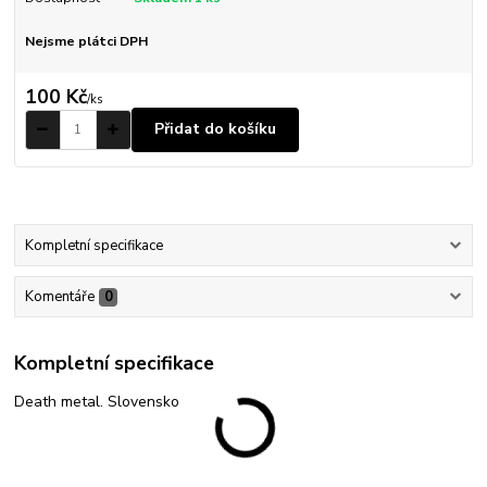
Nejsme plátci DPH
100 Kč
/
ks
Přidat do košíku
Kompletní specifikace
Komentáře
0
Kompletní specifikace
Death metal. Slovensko