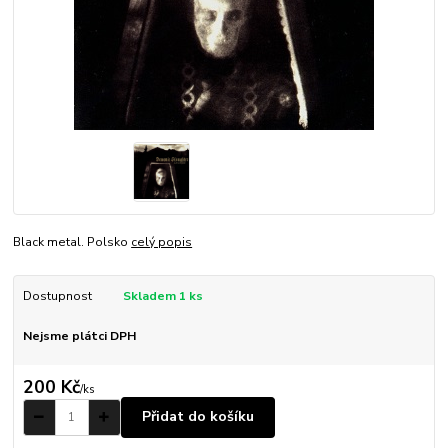
Black metal. Polsko
celý popis
Dostupnost
Skladem 1 ks
Nejsme plátci DPH
200 Kč
/
ks
Přidat do košíku