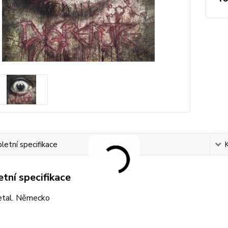
etní specifikace
tní specifikace
tal. Německo