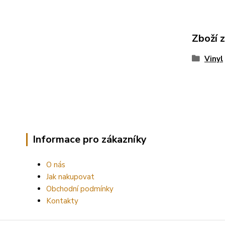
Zboží 
Vinyl
Informace pro zákazníky
O nás
Jak nakupovat
Obchodní podmínky
Kontakty