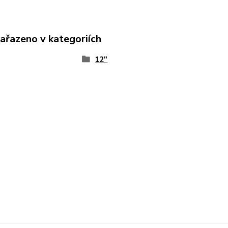
zařazeno v kategoriích
12"