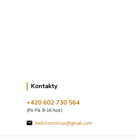
Kontakty
+420 602 730 564
(Po-Pá, 8-16 hod.)
hellstormshop@gmail.com