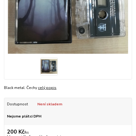
Black metal. Čechy
celý popis
Dostupnost
Není skladem
Nejsme plátci DPH
200 Kč
/
ks