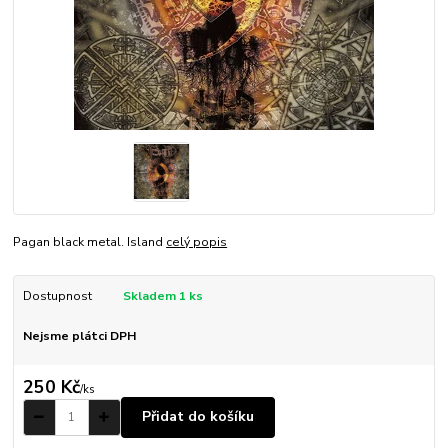
Pagan black metal. Island
celý popis
Dostupnost
Skladem 1 ks
Nejsme plátci DPH
250 Kč
/
ks
Přidat do košíku