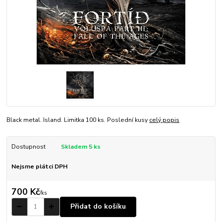
Black metal. Island. Limitka 100 ks. Poslední kusy
celý popis
Dostupnost
Skladem 5 ks
Nejsme plátci DPH
700 Kč
/
ks
Přidat do košíku