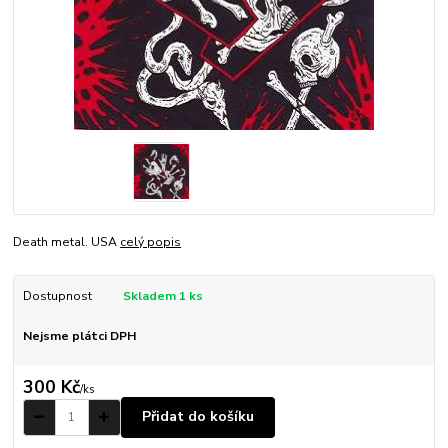
Death metal. USA
celý popis
Dostupnost
Skladem 1 ks
Nejsme plátci DPH
300 Kč
/
ks
Přidat do košíku