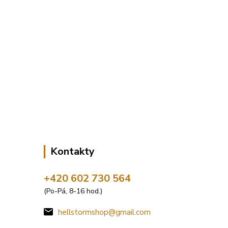
Kontakty
+420 602 730 564
(Po-Pá, 8-16 hod.)
hellstormshop@gmail.com