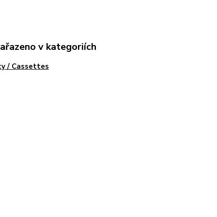
zařazeno v kategoriích
y / Cassettes