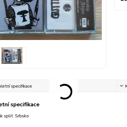
etní specifikace
tní specifikace
k split. Srbsko