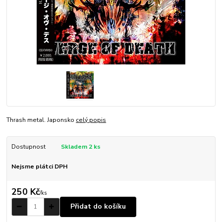
Thrash metal. Japonsko
celý popis
Dostupnost
Skladem 2 ks
Nejsme plátci DPH
250 Kč
/
ks
Přidat do košíku