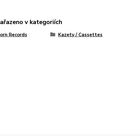
zařazeno v kategoriích
Horn Records
Kazety / Cassettes