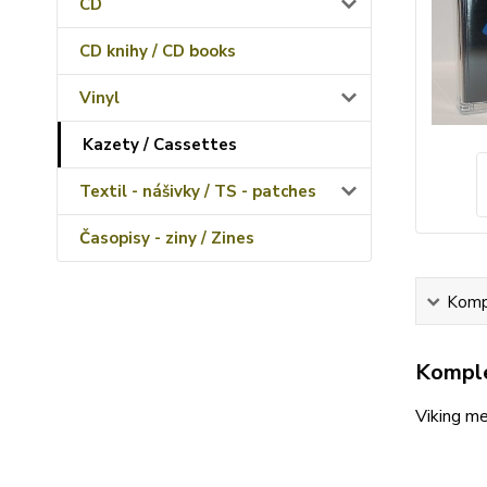
CD
CD knihy / CD books
Vinyl
Kazety / Cassettes
Textil - nášivky / TS - patches
Časopisy - ziny / Zines
Kompl
Komple
Viking me