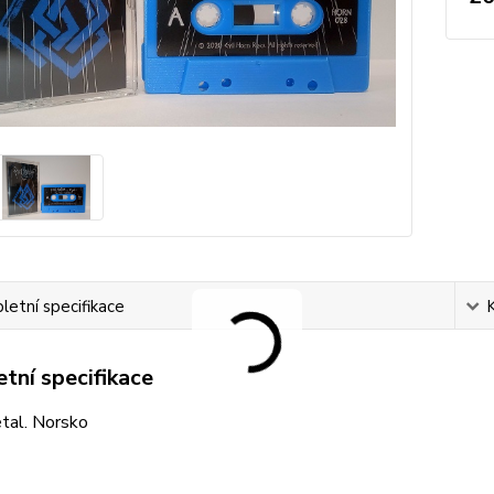
etní specifikace
tní specifikace
tal. Norsko