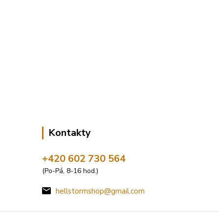
Kontakty
+420 602 730 564
(Po-Pá, 8-16 hod.)
hellstormshop@gmail.com