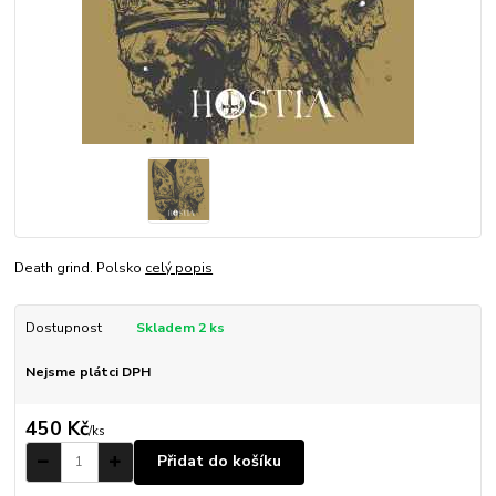
Death grind. Polsko
celý popis
Dostupnost
Skladem 2 ks
Nejsme plátci DPH
450 Kč
/
ks
Přidat do košíku