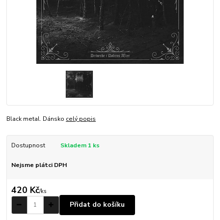
Black metal. Dánsko
celý popis
Dostupnost
Skladem 1 ks
Nejsme plátci DPH
420 Kč
/
ks
Přidat do košíku