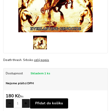
Death thrash. Srbsko
celý popis
Dostupnost
Skladem 1 ks
Nejsme plátci DPH
180 Kč
/
ks
Přidat do košíku