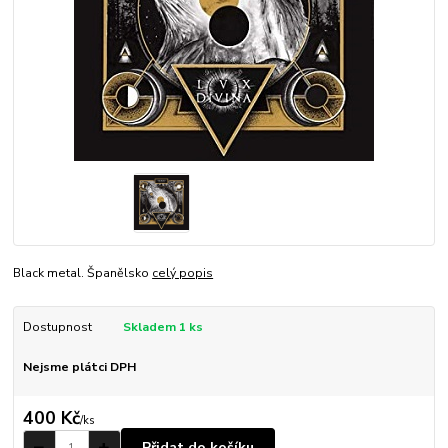
Black metal. Španělsko
celý popis
Dostupnost
Skladem 1 ks
Nejsme plátci DPH
400 Kč
/
ks
Přidat do košíku