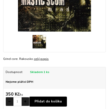
Grind core. Rakousko
celý popis
Dostupnost
Skladem 1 ks
Nejsme plátci DPH
350 Kč
/
ks
Přidat do košíku