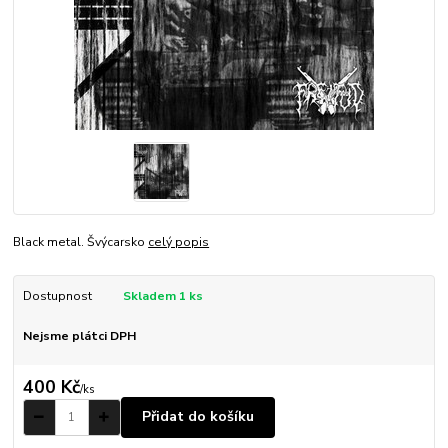
Black metal. Švýcarsko
celý popis
Dostupnost
Skladem 1 ks
Nejsme plátci DPH
400 Kč
/
ks
Přidat do košíku