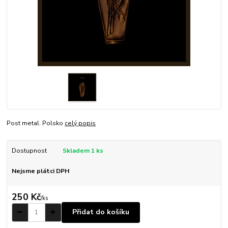
Post metal. Polsko
celý popis
Dostupnost
Skladem 1 ks
Nejsme plátci DPH
250 Kč
/
ks
Přidat do košíku