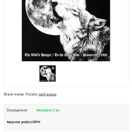
Black metal. Polsko
celý popis
Dostupnost
Skladem 1 ks
Nejsme plátci DPH