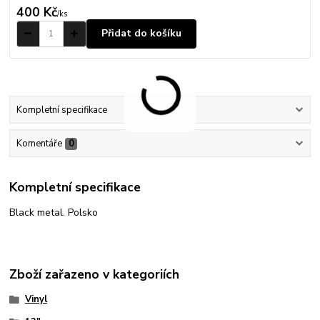
400 Kč
/
ks
Přidat do košíku
Kompletní specifikace
Komentáře
0
Kompletní specifikace
Black metal. Polsko
Zboží zařazeno v kategoriích
Vinyl