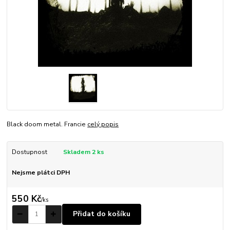
Black doom metal. Francie
celý popis
Dostupnost
Skladem 2 ks
Nejsme plátci DPH
550 Kč
/
ks
Přidat do košíku