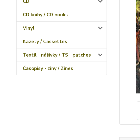
CD
CD knihy / CD books
Vinyl
Kazety / Cassettes
Textil - nášivky / TS - patches
Časopisy - ziny / Zines