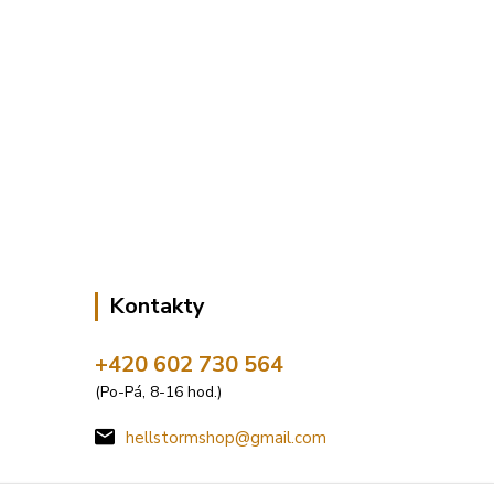
Kontakty
+420 602 730 564
(Po-Pá, 8-16 hod.)
hellstormshop@gmail.com