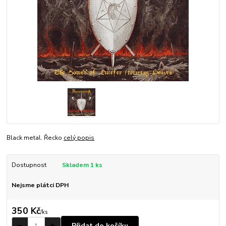
Black metal. Řecko
celý popis
Dostupnost
Skladem 1 ks
Nejsme plátci DPH
350 Kč
/
ks
Přidat do košíku