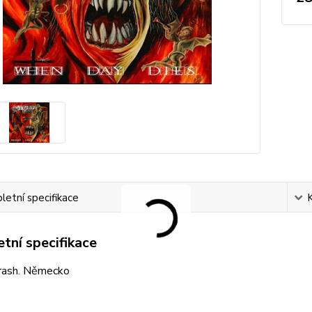
etní specifikace
tní specifikace
rash. Německo