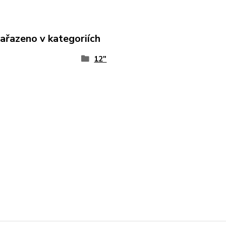
zařazeno v kategoriích
12"