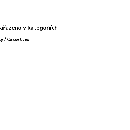
zařazeno v kategoriích
y / Cassettes