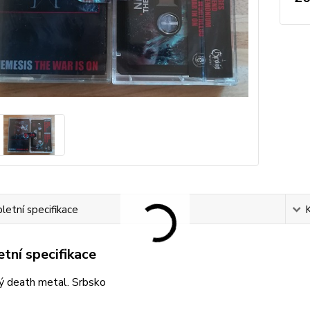
etní specifikace
tní specifikace
ý death metal. Srbsko