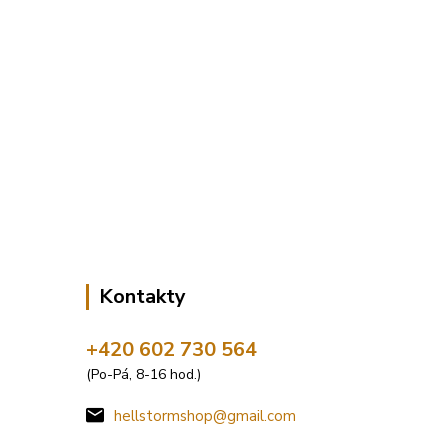
Kontakty
+420 602 730 564
(Po-Pá, 8-16 hod.)
hellstormshop@gmail.com