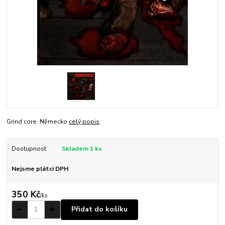
Grind core. Německo
celý popis
Dostupnost
Skladem 1 ks
Nejsme plátci DPH
350 Kč
/
ks
Přidat do košíku