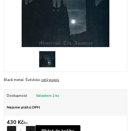
Black metal. Švédsko
celý popis
Dostupnost
Skladem 2 ks
Nejsme plátci DPH
430 Kč
/
ks
Přidat do košíku