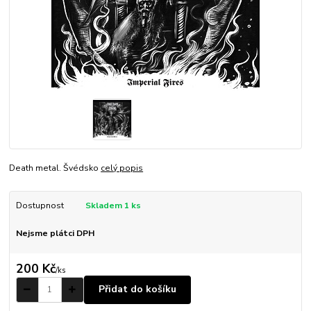
Death metal. Švédsko
celý popis
Dostupnost
Skladem 1 ks
Nejsme plátci DPH
200 Kč
/
ks
Přidat do košíku