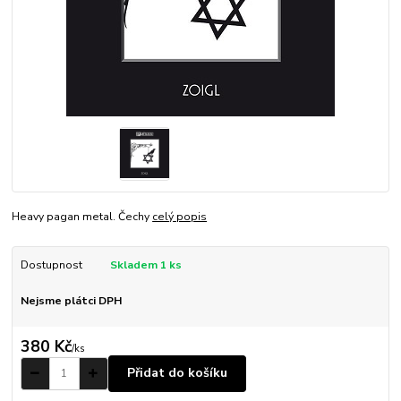
Heavy pagan metal. Čechy
celý popis
Dostupnost
Skladem 1 ks
Nejsme plátci DPH
380 Kč
/
ks
Přidat do košíku