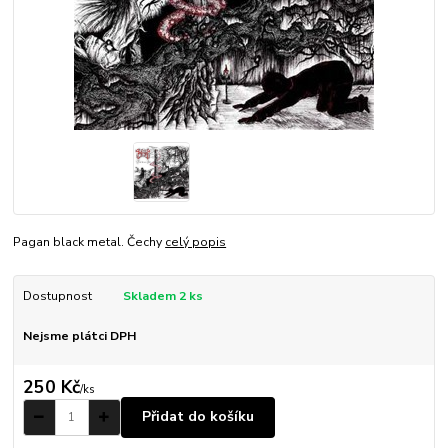
Pagan black metal. Čechy
celý popis
Dostupnost
Skladem 2 ks
Nejsme plátci DPH
250 Kč
/
ks
Přidat do košíku