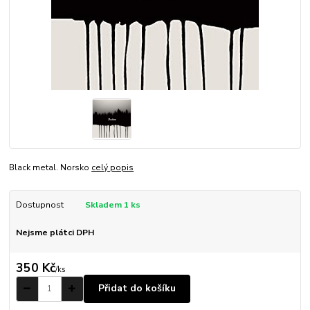
Black metal. Norsko
celý popis
Dostupnost
Skladem 1 ks
Nejsme plátci DPH
350 Kč
/
ks
Přidat do košíku