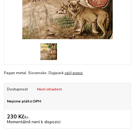
Pagan metal. Slovensko. Digipack
celý popis
Dostupnost
Není skladem
Nejsme plátci DPH
230 Kč
/
ks
Momentálně není k dispozici