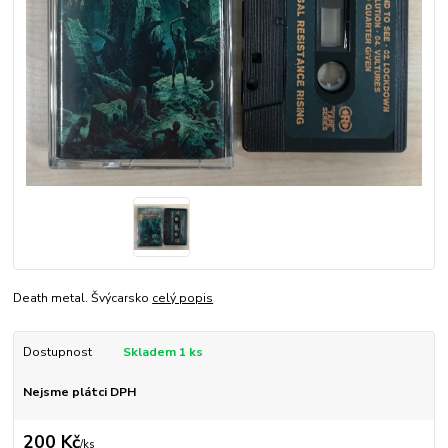
Death metal. Švýcarsko
celý popis
Dostupnost
Skladem 1 ks
Nejsme plátci DPH
200 Kč
/
ks